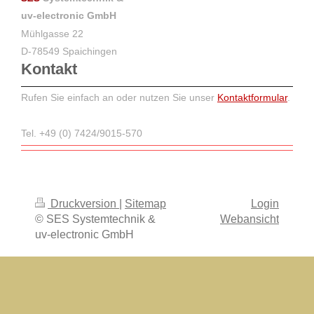
uv-electronic GmbH
Mühlgasse 22
D-78549 Spaichingen
Kontakt
Rufen Sie einfach an oder nutzen Sie unser
Kontaktformular
.
Tel. +49 (0) 7424/9015-570
Druckversion
|
Sitemap
Login
© SES Systemtechnik &
Webansicht
uv-electronic GmbH